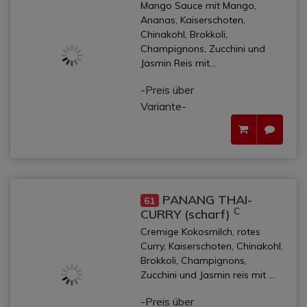
Mango Sauce mit Mango,
Ananas, Kaiserschoten,
Chinakohl, Brokkoli,
Champignons, Zucchini und
Jasmin Reis mit...
-Preis über
Variante-
PANANG THAI-
61
C
CURRY (scharf)
Cremige Kokosmilch, rotes
Curry, Kaiserschoten, Chinakohl,
Brokkoli, Champignons,
Zucchini und Jasmin reis mit ...
-Preis über