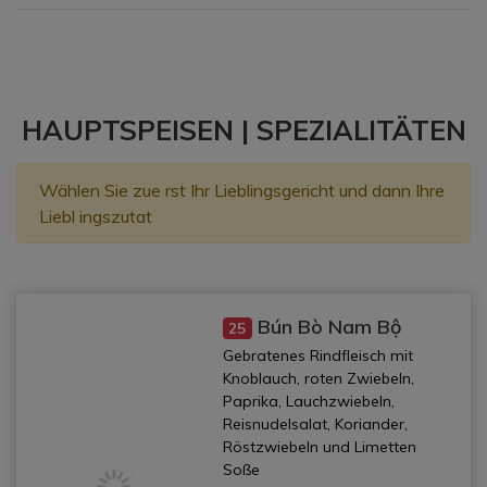
HAUPTSPEISEN | SPEZIALITÄTEN
Wählen Sie zue rst Ihr Lieblingsgericht und dann Ihre
Liebl ingszutat
Bún Bò Nam Bộ
25
Gebratenes Rindfleisch mit
Knoblauch, roten Zwiebeln,
Paprika, Lauchzwiebeln,
Reisnudelsalat, Koriander,
Röstzwiebeln und Limetten
Soße