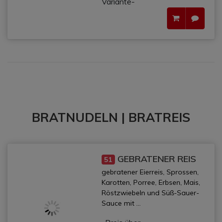
Variante-
BRATNUDELN | BRATREIS
GEBRATENER REIS
51
gebratener Eierreis, Sprossen,
Karotten, Porree, Erbsen, Mais,
Röstzwiebeln und Süß-Sauer-
Sauce mit ...