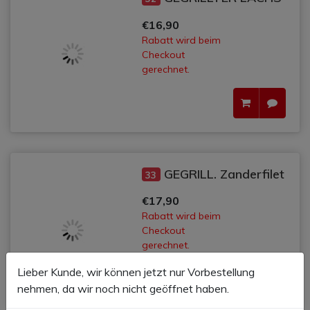
€16,90
Rabatt wird beim
Checkout
gerechnet.
GEGRILL. Zanderfilet
33
€17,90
Rabatt wird beim
Checkout
gerechnet.
Lieber Kunde, wir können jetzt nur Vorbestellung
nehmen, da wir noch nicht geöffnet haben.