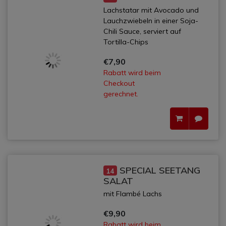
Lachstatar mit Avocado und
Lauchzwiebeln in einer Soja-
Chili Sauce, serviert auf
Tortilla-Chips
€7,90
Rabatt wird beim
Checkout
gerechnet.
SPECIAL SEETANG
14
SALAT
mit Flambé Lachs
€9,90
Rabatt wird beim