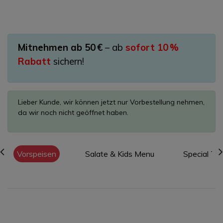
Mitnehmen ab 50 €
– ab
sofort 10 %
Rabatt
sichern!
Lieber Kunde, wir können jetzt nur Vorbestellung nehmen,
da wir noch nicht geöffnet haben.
Vorspeisen
Salate & Kids Menu
Special Te