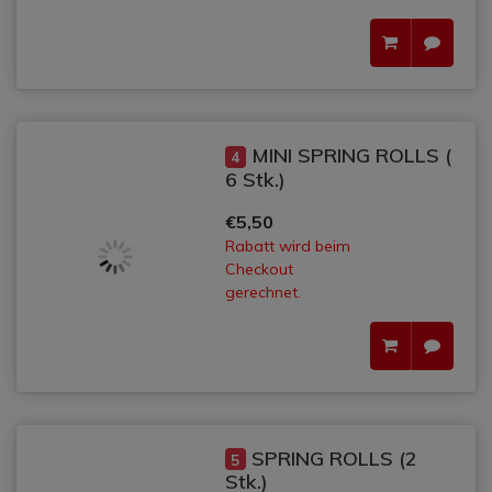
MINI SPRING ROLLS (
4
6 Stk.)
€5,50
Rabatt wird beim
Checkout
gerechnet.
SPRING ROLLS (2
5
Stk.)