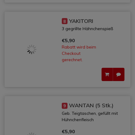
YAKITORI
8
3 gegrillte Hähnchenspieß
€5,90
Rabatt wird beim
Checkout
gerechnet.
WANTAN (5 Stk.)
9
Geb. Teigtaschen, gefüllt mit
Hühnchenfleisch
€5,90