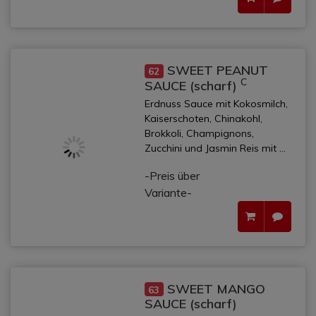
SWEET PEANUT
62
C
SAUCE (scharf)
Erdnuss Sauce mit Kokosmilch,
Kaiserschoten, Chinakohl,
Brokkoli, Champignons,
Zucchini und Jasmin Reis mit ...
-Preis über
Variante-
SWEET MANGO
63
SAUCE (scharf)