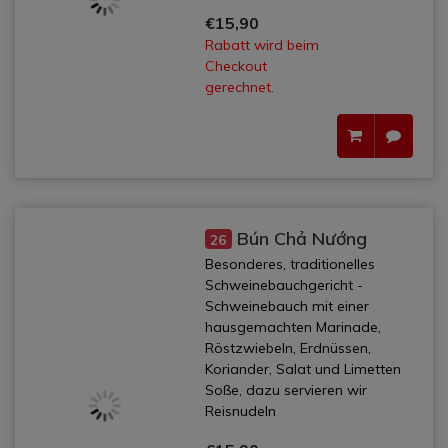
€15,90
Rabatt wird beim
Checkout
gerechnet.
Bún Chả Nướng
26
Besonderes, traditionelles
Schweinebauchgericht -
Schweinebauch mit einer
hausgemachten Marinade,
Röstzwiebeln, Erdnüssen,
Koriander, Salat und Limetten
Soße, dazu servieren wir
Reisnudeln