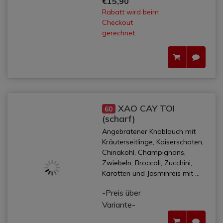
€15,90
Rabatt wird beim
Checkout
gerechnet.
XAO CAY TOI
60
(scharf)
Angebratener Knoblauch mit
Kräuterseitlinge, Kaiserschoten,
Chinakohl, Champignons,
Zwiebeln, Broccoli, Zucchini,
Karotten und Jasminreis mit ...
-Preis über
Variante-