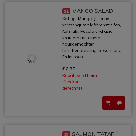
MANGO SALAD
11
Saftige Mango-Julienne,
vermengt mit Möhrenstreifen,
Kohlrabi, Rucola und asia.
Kräutern mit einem
hausgemachten
Limettendressing, Sesam und
Erdnüssen
€7,90
Rabatt wird beim
Checkout
gerechnet.
2
SALMON TATAR
12