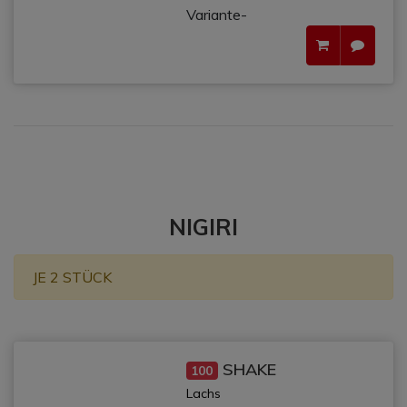
Variante-
NIGIRI
JE 2 STÜCK
SHAKE
100
Lachs