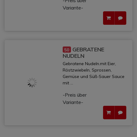
-Preis über
Variante-
GEBRATENE
50
NUDELN
Gebratene Nudeln.mit Eier,
Röstzwiebeln, Sprossen,
Gemüse und Süß-Sauer Sauce
mit ...
-Preis über
Variante-