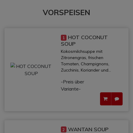
VORSPEISEN
HOT COCONUT
1
SOUP
Kokosmilchsuppe mit
Zitronengras, frischen
Tomaten, Champignons,
Zucchinis, Koriander und...
-Preis über
Variante-
WANTAN SOUP
2