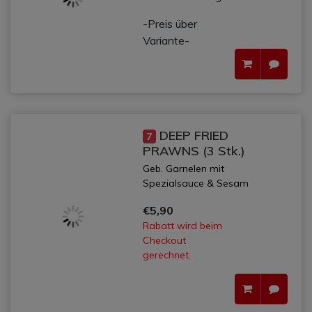
-Preis über
Variante-
DEEP FRIED
7
PRAWNS (3 Stk.)
Geb. Garnelen mit
Spezialsauce & Sesam
€5,90
Rabatt wird beim
Checkout
gerechnet.