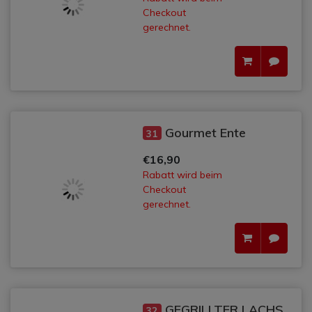
Checkout
gerechnet.
Gourmet Ente
31
€16,90
Rabatt wird beim
Checkout
gerechnet.
GEGRILLTER LACHS
32