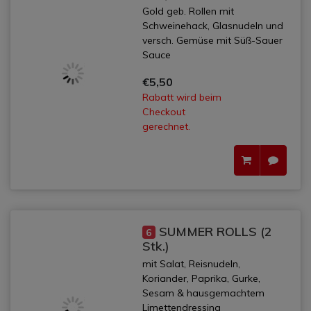
Gold geb. Rollen mit
Schweinehack, Glasnudeln und
versch. Gemüse mit Süß-Sauer
Sauce
€5,50
Rabatt wird beim
Checkout
gerechnet.
SUMMER ROLLS (2
6
Stk.)
mit Salat, Reisnudeln,
Koriander, Paprika, Gurke,
Sesam & hausgemachtem
Limettendressing