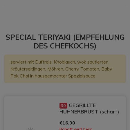
SPECIAL TERIYAKI (EMPFEHLUNG
DES CHEFKOCHS)
serviert mit Duftreis, Knoblauch, wok sautierten
Kräuterseitlingen, Möhren, Cherry Tomaten, Baby
Pak Choi in hausgemachter Spezialsauce
GEGRILLTE
30
HÜHNERBRUST (scharf)
€16,90
Rabatt wird beim