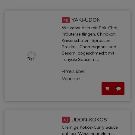
YAKI-UDON
40
Weizennudeln mit Pak-Choi,
Kräuterseitlingen, Chinakohl,
Kaiserschoten, Sprossen,
Brokkoli, Champignons und
Sesam, abgeschmeckt mit
Teriyaki Sauce mit...
-Preis über
Variante-
UDON-KOKOS
41
Cremige Kokos-Curry Sauce
auf jap. Weizennudeln mit