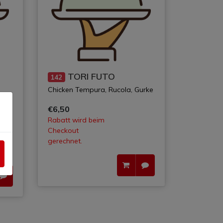
TORI FUTO
142
Chicken Tempura, Rucola, Gurke
€6,50
Rabatt wird beim
Checkout
gerechnet.