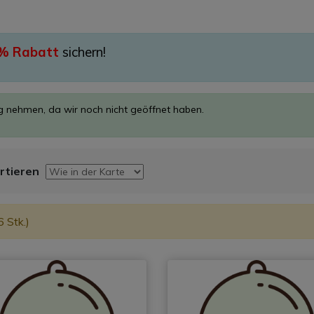
 % Rabatt
sichern!
ng nehmen, da wir noch nicht geöffnet haben.
rtieren
6 Stk.)