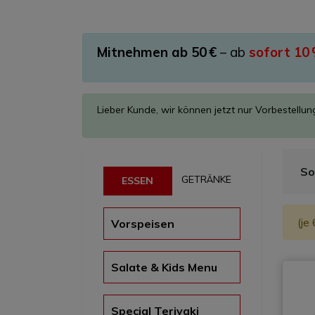
Mitnehmen ab 50 €
– ab
sofort 10
Lieber Kunde, wir können jetzt nur Vorbestellu
So
GETRÄNKE
ESSEN
(je 
Vorspeisen
Salate & Kids Menu
Special Teriyaki