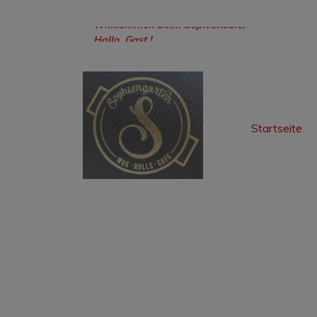
Hallo, Gast !
Willkommen beim Sophiencafe!
Startseite